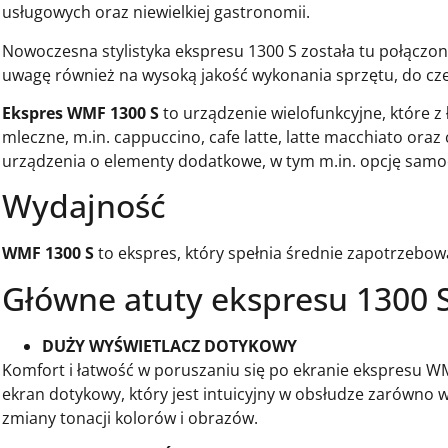
usługowych oraz niewielkiej gastronomii.
Nowoczesna stylistyka ekspresu 1300 S została tu połączona
uwagę również na wysoką jakość wykonania sprzętu, do cz
Ekspres WMF 1300 S
to urządzenie wielofunkcyjne, które z
mleczne, m.in. cappuccino, cafe latte, latte macchiato ora
urządzenia o elementy dodatkowe, w tym m.in. opcję samo
Wydajność
WMF 1300 S
to ekspres, który spełnia średnie zapotrzebow
Główne atuty ekspresu 1300 
DUŻY WYŚWIETLACZ DOTYKOWY
Komfort i łatwość w poruszaniu się po ekranie ekspresu W
ekran dotykowy, który jest intuicyjny w obsłudze zarówno 
zmiany tonacji kolorów i obrazów.