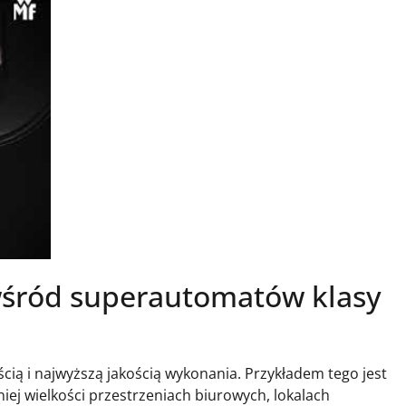
wśród superautomatów klasy
cią i najwyższą jakością wykonania. Przykładem tego jest
ej wielkości przestrzeniach biurowych, lokalach