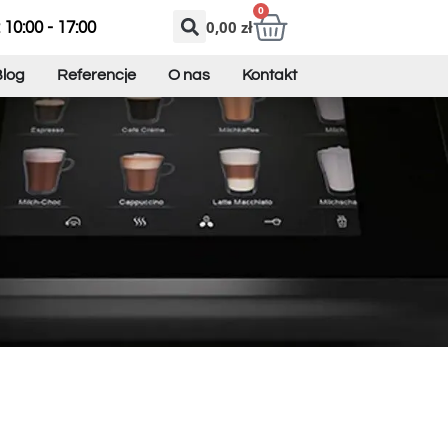
0
0,00
zł
 10:00 - 17:00
log
Referencje
O nas
Kontakt