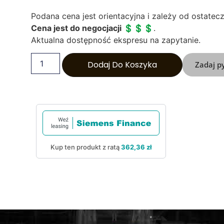
Podana cena jest orientacyjna i zależy od ostatec
Cena jest do negocjacji
💲
💲
💲
.
Aktualna dostępność ekspresu na zapytanie.
Dodaj Do Koszyka
Zadaj p
Kup ten produkt z ratą
362,36 zł