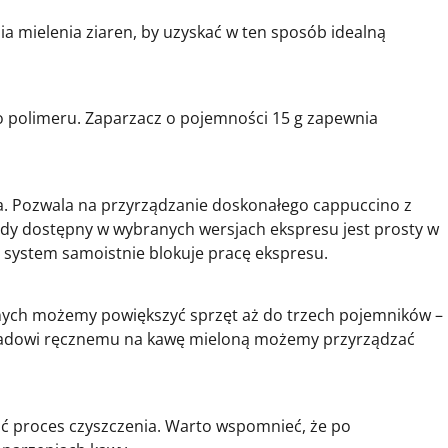
 mielenia ziaren, by uzyskać w ten sposób idealną
 polimeru. Zaparzacz o pojemności 15 g zapewnia
. Pozwala na przyrządzanie doskonałego cappuccino z
ady dostępny w wybranych wersjach ekspresu jest prosty w
, system samoistnie blokuje pracę ekspresu.
nych możemy powiększyć sprzęt aż do trzech pojemników –
wkładowi ręcznemu na kawę mieloną możemy przyrządzać
ząć proces czyszczenia. Warto wspomnieć, że po