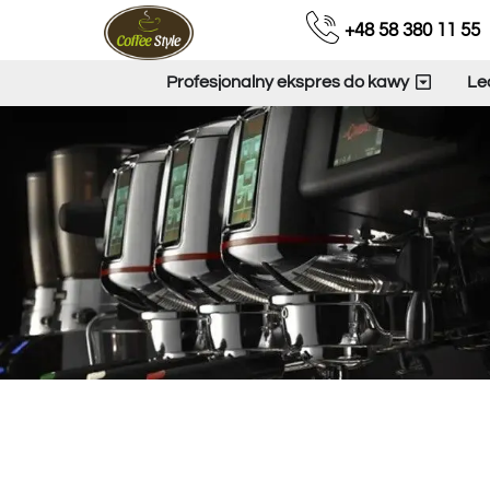
+48 58 380 11 55
Profesjonalny ekspres do kawy
Le