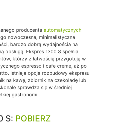
nanego producenta
automatycznych
ego nowoczesna, minimalistyczna
ości, bardzo dobrą wydajnością na
ną obsługą. Ekspres 1300 S spełnia
tów, którzy z łatwością przygotują w
sycznego espresso i cafe creme, aż po
atto. Istnieje opcja rozbudowy ekspresu
nik na kawę, zbiornik na czekoladę lub
konale sprawdza się w średniej
lkiej gastronomii.
0 S:
POBIERZ