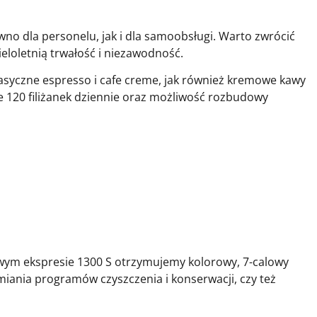
wno dla personelu, jak i dla samoobsługi. Warto zwrócić
loletnią trwałość i niezawodność.
klasyczne espresso i cafe creme, jak również kremowe kawy
ie 120 filiżanek dziennie oraz możliwość rozbudowy
nowym ekspresie 1300 S otrzymujemy kolorowy, 7-calowy
miania programów czyszczenia i konserwacji, czy też