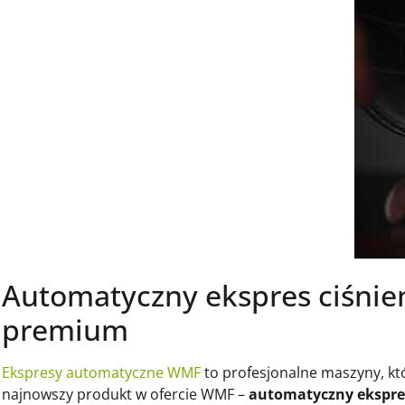
Automatyczny ekspres ciśni
premium
Ekspresy automatyczne WMF
to profesjonalne maszyny, któ
najnowszy produkt w ofercie WMF –
automatyczny ekspre