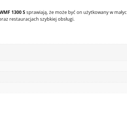
 WMF 1300 S
sprawiają, że może być on użytkowany w małych
az restauracjach szybkiej obsługi.
..