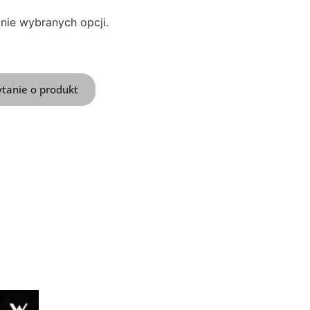
znie wybranych opcji.
ytanie o produkt