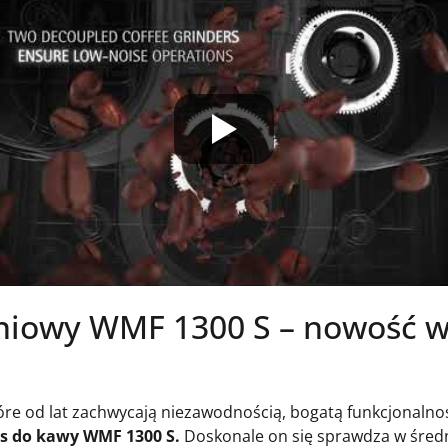
eniowy WMF 1300 S – nowość 
re od lat zachwycają niezawodnością, bogatą funkcjonalnoś
s do kawy WMF 1300 S.
Doskonale on się sprawdza w średni