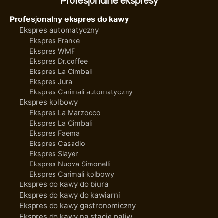
Profesjonalne ekspresy
Profesjonalny ekspres do kawy
Ekspres automatyczny
Ekspres Franke
Ekspres WMF
Ekspres Dr.coffee
Ekspres La Cimbali
Ekspres Jura
Ekspres Carimali automatyczny
Ekspres kolbowy
Ekspres La Marzocco
Ekspres La Cimbali
Ekspres Faema
Ekspres Casadio
Ekspres Slayer
Ekspres Nuova Simonelli
Ekspres Carimali kolbowy
Ekspres do kawy do biura
Ekspres do kawy do kawiarni
Ekspres do kawy gastronomiczny
Ekspres do kawy na stacje paliw