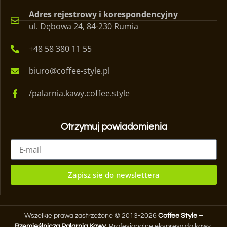
Adres rejestrowy i korespondencyjny
ul. Dębowa 24, 84-230 Rumia
+48 58 380 11 55
biuro@coffee-style.pl
/palarnia.kawy.coffee.style
Otrzymuj powiadomienia
Zapisz się do newslettera
Wszelkie prawa zastrzeżone © 2013-2026
Coffee Style –
Rzemieślnicza Palarnia Kawy
. Profesjonalne ekspresy do kawy.