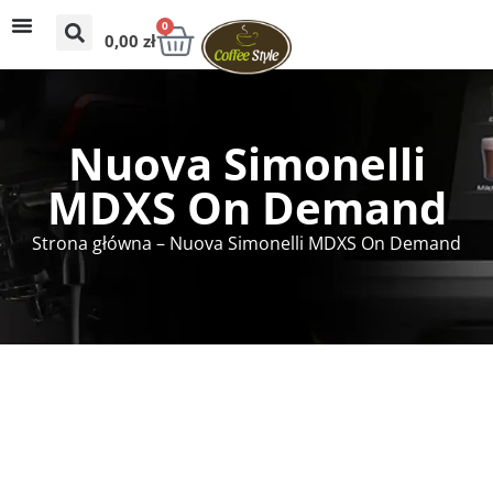
0
0,00
zł
Nuova Simonelli
MDXS On Demand
Strona główna
–
Nuova Simonelli MDXS On Demand